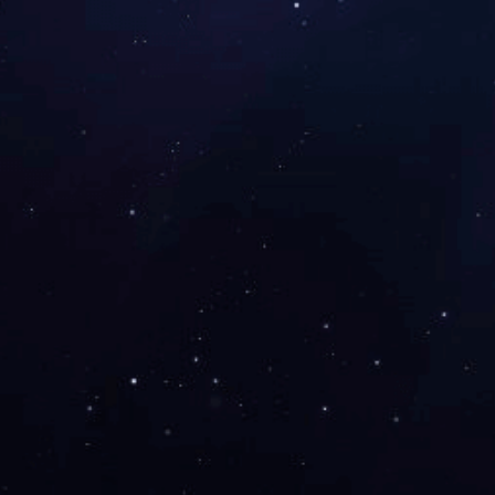
友情链接： |
快速导航
产品中心
关于宇脉
产品中心
米兰官方网页版-米兰
宇脉课堂
下载中心
MiLan(中国)
新闻资讯
联系我们
产品配件